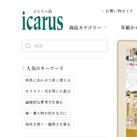
お買い物ガイド
商品カテゴリー
年齢か
人気のキーワード
成長にあわせて長く使える
キラキラ・光を用いた遊び
論理的な思考力を育む
車・乗り物が好きな子に
指先を使う・器用さを育む