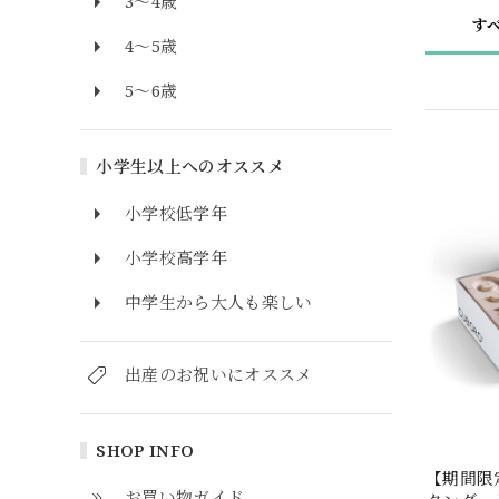
3～4歳
す
4～5歳
5～6歳
小学生以上へのオススメ
小学校低学年
小学校高学年
中学生から大人も楽しい
出産のお祝いにオススメ
SHOP INFO
【期間限定
お買い物ガイド