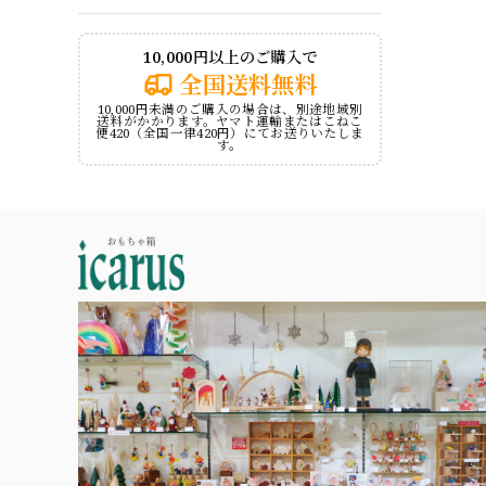
10,000円以上のご購入で
全国送料無料
10,000円未満のご購入の場合は、別途地域別
送料がかかります。ヤマト運輸またはこねこ
便420（全国一律420円）にてお送りいたしま
す。