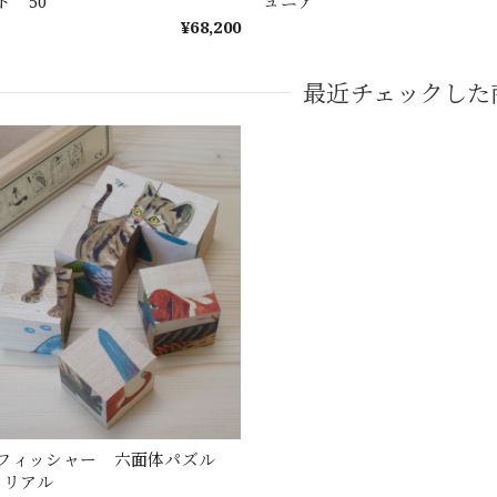
ド 50
ュニア
¥68,200
最近チェックした
フィッシャー 六面体パズル
 リアル