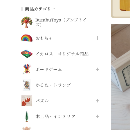
商品カテゴリー
BumbuToys（ブンブトイ
ズ）
おもちゃ
イカロス オリジナル商品
ボードゲーム
かるた・トランプ
パズル
木工品・インテリア