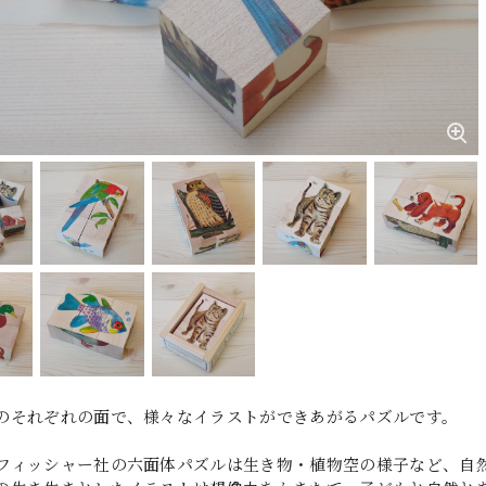
のそれぞれの面で、様々なイラストができあがるパズルです。
フィッシャー社の六面体パズルは生き物・植物空の様子など、自