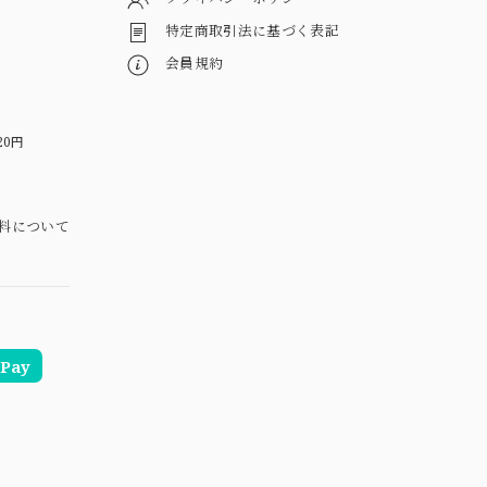
特定商取引法に基づく表記
会員規約
20円
料について
Pay