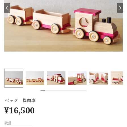
ベック 機関車
¥16,500
数量