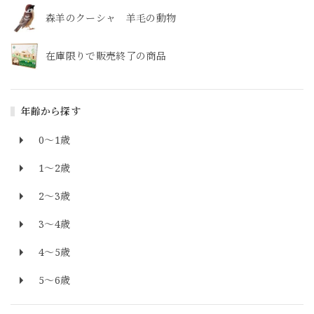
森羊のクーシャ 羊毛の動物
在庫限りで販売終了の商品
年齢から探す
0～1歳
1～2歳
2～3歳
3～4歳
4～5歳
5～6歳