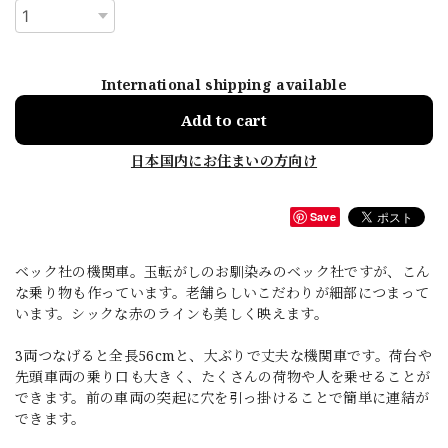
International shipping available
Add to cart
日本国内にお住まいの方向け
Save
ベック社の機関車。玉転がしのお馴染みのベック社ですが、こん
な乗り物も作っています。老舗らしいこだわりが細部につまって
います。シックな赤のラインも美しく映えます。
3両つなげると全長56cmと、大ぶりで丈夫な機関車です。荷台や
先頭車両の乗り口も大きく、たくさんの荷物や人を乗せることが
できます。前の車両の突起に穴を引っ掛けることで簡単に連結が
できます。