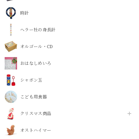
時計
ヘラー社の身長計
オルゴール・CD
おはなしめいろ
シャボン玉
こども用食器
クリスマス商品
オストハイマー