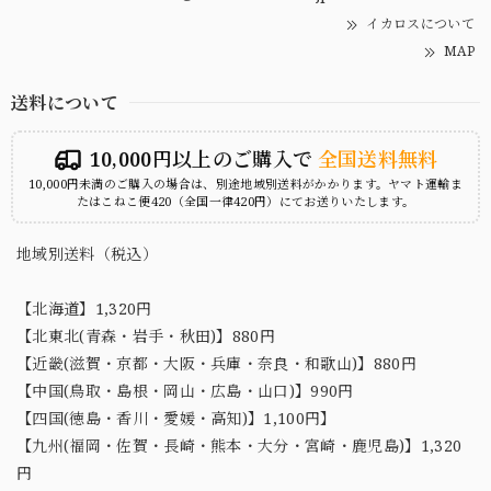
イカロスについて
MAP
送料について
10,000円以上のご購入で
全国送料無料
10,000円未満のご購入の場合は、別途地域別送料がかかります。ヤマト運輸ま
たはこねこ便420（全国一律420円）にてお送りいたします。
地域別送料（税込）
【北海道】1,320円
【北東北(青森・岩手・秋田)】880円
【近畿(滋賀・京都・大阪・兵庫・奈良・和歌山)】880円
【中国(鳥取・島根・岡山・広島・山口)】990円
【四国(徳島・香川・愛媛・高知)】1,100円】
【九州(福岡・佐賀・長崎・熊本・大分・宮崎・鹿児島)】1,320
円