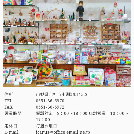
住所
山梨県北杜市小淵沢町1526
TEL
0551-36-5970
FAX
0551-36-5972
営業時間
電話対応：9：00～18：00 店舗営業：10：00～
17：00
定休日
毎週水曜日
E-mail
icarus@office.email.ne.jp