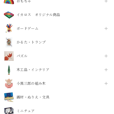
おもちゃ
イカロス オリジナル商品
ボードゲーム
かるた・トランプ
パズル
木工品・インテリア
小黒三郎の組み木
画材・ぬりえ・文具
ミニチュア