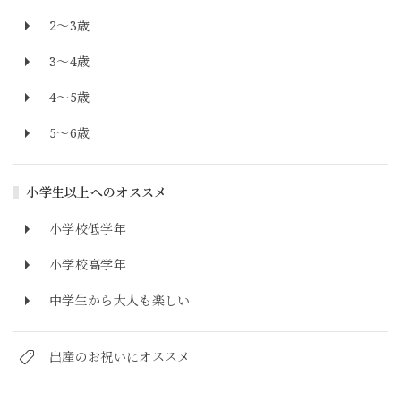
2～3歳
3～4歳
4～5歳
5～6歳
小学生以上へのオススメ
小学校低学年
小学校高学年
中学生から大人も楽しい
出産のお祝いにオススメ