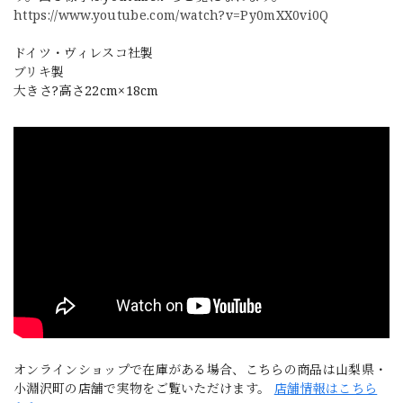
https://www.youtube.com/watch?v=Py0mXX0vi0Q
ドイツ・ヴィレスコ社製
ブリキ製
大きさ?高さ22cm×18cm
オンラインショップで在庫がある場合、こちらの商品は山梨県・
小淵沢町の店舗で実物をご覧いただけます。
店舗情報はこちら