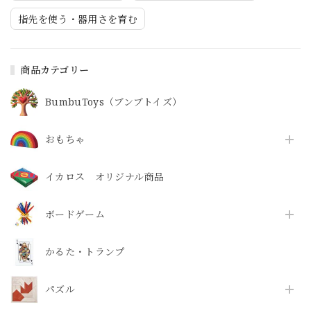
指先を使う・器用さを育む
商品カテゴリー
BumbuToys（ブンブトイズ）
おもちゃ
イカロス オリジナル商品
ボードゲーム
かるた・トランプ
パズル