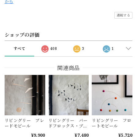
から
通報する
ショップの評価
すべて
408
3
1
関連商品
リビングリー ブレ
リビングリー バー
リビングリー フロ
ードモビール
ドフロックス・ブラ
ートモビール
ック
¥9,900
¥7,480
¥5,720