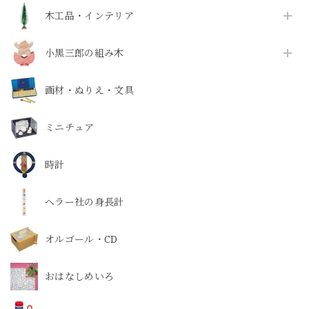
木工品・インテリア
小黒三郎の組み木
画材・ぬりえ・文具
ミニチュア
時計
ヘラー社の身長計
オルゴール・CD
おはなしめいろ