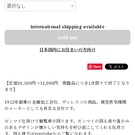
International shipping available
Sold out
日本国内にお住まいの方向け
Save
【定価16,500円→11,000円 廃盤品につき1点限りで終了となり
ます】
1912年創業の金属加工会社、ヴィレスコの商品。模型蒸気機関
のメーカーとしても有名な会社です。
ゼンマイ仕掛けで観覧車が回ります。ゼンマイの回る音や温かみ
のあるデザインが懐かしい気持ちを呼び起こしてくれる玩具で
す。回る様子はyoutubeからご覧になれます。