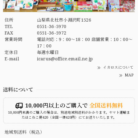
住所
山梨県北杜市小淵沢町1526
TEL
0551-36-5970
FAX
0551-36-5972
営業時間
電話対応：9：00～18：00 店舗営業：10：00～
17：00
定休日
毎週水曜日
E-mail
icarus@office.email.ne.jp
イカロスについて
MAP
送料について
10,000円以上のご購入で
全国送料無料
10,000円未満のご購入の場合は、別途地域別送料がかかります。ヤマト運輸ま
たはこねこ便420（全国一律420円）にてお送りいたします。
地域別送料（税込）