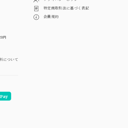
特定商取引法に基づく表記
会員規約
20円
料について
Pay