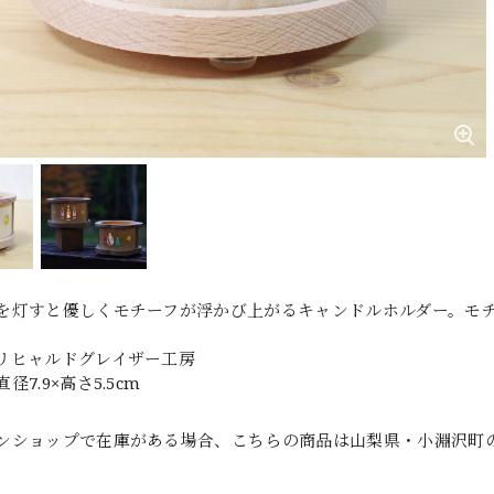
を灯すと優しくモチーフが浮かび上がるキャンドルホルダー。モ
リヒャルドグレイザー工房
径7.9×高さ5.5cm
ンショップで在庫がある場合、こちらの商品は山梨県・小淵沢町