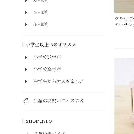
3～4歳
4～5歳
グラウプ
5～6歳
キーサン
小学生以上へのオススメ
小学校低学年
小学校高学年
中学生から大人も楽しい
出産のお祝いにオススメ
SHOP INFO
お買い物ガイド