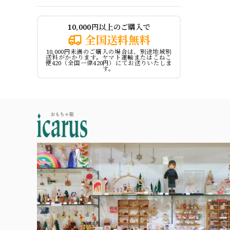
10,000円以上のご購入で
全国送料無料
10,000円未満のご購入の場合は、別途地域別
送料がかかります。ヤマト運輸またはこねこ
便420（全国一律420円）にてお送りいたしま
す。