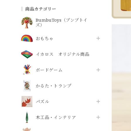
商品カテゴリー
BumbuToys（ブンブトイ
ズ）
おもちゃ
イカロス オリジナル商品
ボードゲーム
かるた・トランプ
パズル
木工品・インテリア