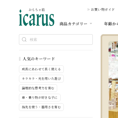
お買い物ガイド
商品カテゴリー
年齢か
人気のキーワード
成長にあわせて長く使える
キラキラ・光を用いた遊び
論理的な思考力を育む
車・乗り物が好きな子に
指先を使う・器用さを育む