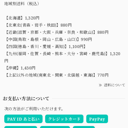
地域別送料（税込）
【北海道】1,320円
【北東北(青森・岩手・秋田)】880円
【近畿(滋賀・京都・大阪・兵庫・奈良・和歌山)】880円
【中国(鳥取・島根・岡山・広島・山口)】990円
【四国(徳島・香川・愛媛・高知)】1,100円】
【九州(福岡・佐賀・長崎・熊本・大分・宮崎・鹿児島)】1,320
円
【沖縄】1,430円
【上記以外の地域(南東北・関東・北信越・東海)】770円
送料について
お支払い方法について
次の方法がご利用いただけます。
PAY ID あと払い
クレジットカード
PayPay