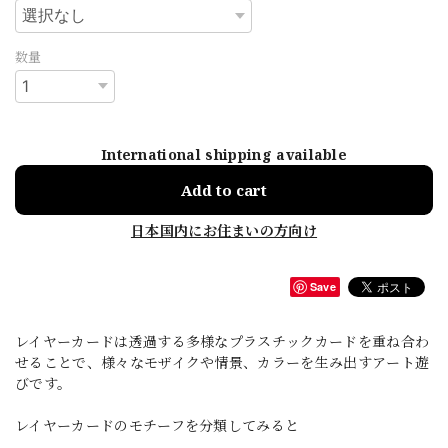
数量
International shipping available
Add to cart
日本国内にお住まいの方向け
Save
レイヤーカードは透過する多様なプラスチックカードを重ね合わ
せることで、様々なモザイクや情景、カラーを生み出すアート遊
びです。
レイヤーカードのモチーフを分類してみると