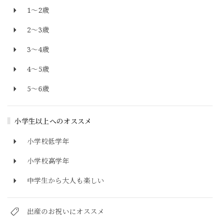
1～2歳
2～3歳
3～4歳
4～5歳
5～6歳
小学生以上へのオススメ
小学校低学年
小学校高学年
中学生から大人も楽しい
出産のお祝いにオススメ