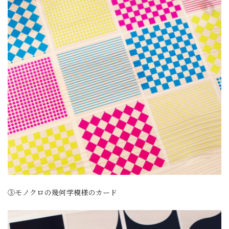
③モノクロの幾何学模様のカード