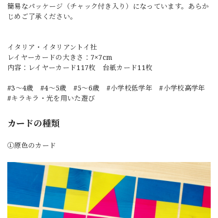
簡易なパッケージ（チャック付き入り）になっています。あらか
じめご了承ください。
イタリア・イタリアントイ社
レイヤーカードの大きさ：7×7cm
内容：レイヤーカード117枚 台紙カード11枚
#3〜4歳 #4〜5歳 #5〜6歳 #小学校低学年 #小学校高学年
#キラキラ・光を用いた遊び
カードの種類
①原色のカード