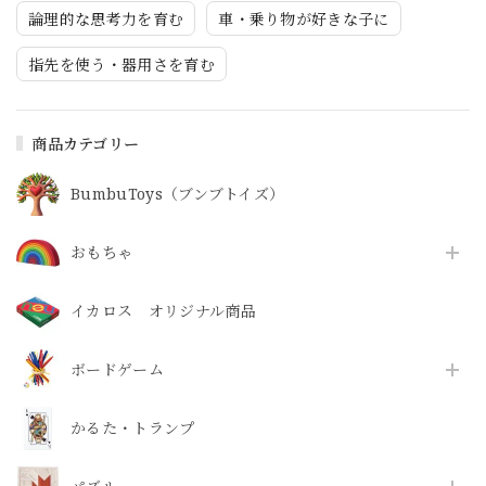
論理的な思考力を育む
車・乗り物が好きな子に
指先を使う・器用さを育む
商品カテゴリー
BumbuToys（ブンブトイズ）
おもちゃ
イカロス オリジナル商品
ボードゲーム
かるた・トランプ