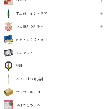
パズル
木工品・インテリア
小黒三郎の組み木
画材・ぬりえ・文具
ミニチュア
時計
ヘラー社の身長計
オルゴール・CD
おはなしめいろ