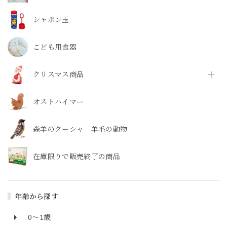
シャボン玉
こども用食器
クリスマス商品
オストハイマー
森羊のクーシャ 羊毛の動物
在庫限りで販売終了の商品
年齢から探す
0～1歳