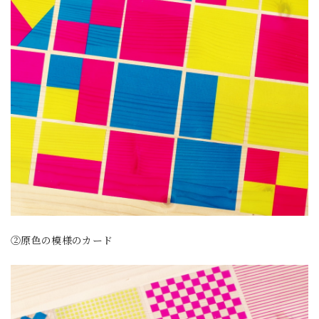
②原色の模様のカード