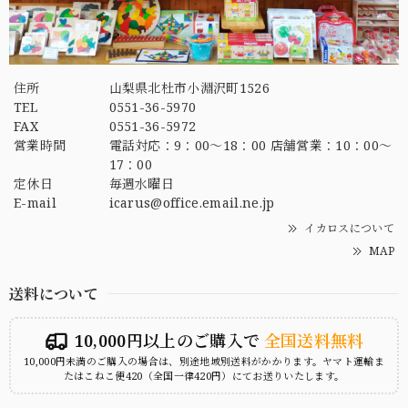
住所
山梨県北杜市小淵沢町1526
TEL
0551-36-5970
FAX
0551-36-5972
営業時間
電話対応：9：00～18：00 店舗営業：10：00～
17：00
定休日
毎週水曜日
E-mail
icarus@office.email.ne.jp
イカロスについて
MAP
送料について
10,000円以上のご購入で
全国送料無料
10,000円未満のご購入の場合は、別途地域別送料がかかります。ヤマト運輸ま
たはこねこ便420（全国一律420円）にてお送りいたします。