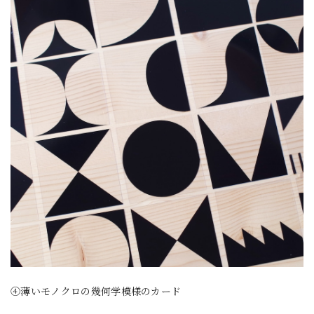
④薄いモノクロの幾何学模様のカード