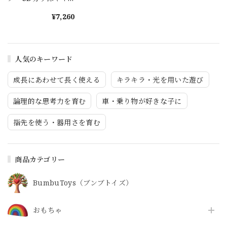
ンドル 森
¥7,260
人気のキーワード
成長にあわせて長く使える
キラキラ・光を用いた遊び
論理的な思考力を育む
車・乗り物が好きな子に
指先を使う・器用さを育む
商品カテゴリー
BumbuToys（ブンブトイズ）
おもちゃ