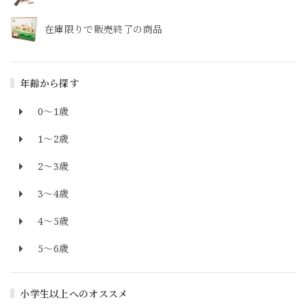
在庫限りで販売終了の商品
年齢から探す
0～1歳
1～2歳
2～3歳
3～4歳
4～5歳
5～6歳
小学生以上へのオススメ