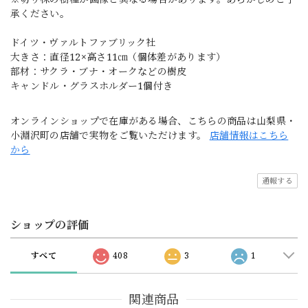
承ください。
ドイツ・ヴァルトファブリック社
大きさ：直径12×高さ11㎝（個体差があります）
部材：サクラ・ブナ・オークなどの樹皮
キャンドル・グラスホルダー1個付き
オンラインショップで在庫がある場合、こちらの商品は山梨県・
小淵沢町の店舗で実物をご覧いただけます。
店舗情報はこちら
から
通報する
ショップの評価
すべて
408
3
1
関連商品