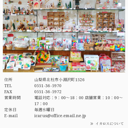
住所
山梨県北杜市小淵沢町1526
TEL
0551-36-5970
FAX
0551-36-5972
営業時間
電話対応：9：00～18：00 店舗営業：10：00～
17：00
定休日
毎週水曜日
E-mail
icarus@office.email.ne.jp
イカロスについて