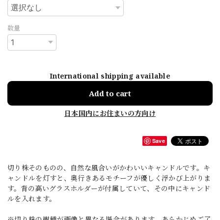
数量
International shipping available
Add to cart
日本国内にお住まいの方向け
Save
切り株そのものの、自然な風合いがかわいいキャンドルです。キ
ャンドルを灯すと、奥行きあるモチーフが優しく浮かび上がりま
す。背の高いグラスホルダーが付属していて、その中にキャンド
ルを入れます。
※切り株の樹種が画像と異なる場合があります。あらかじめご了