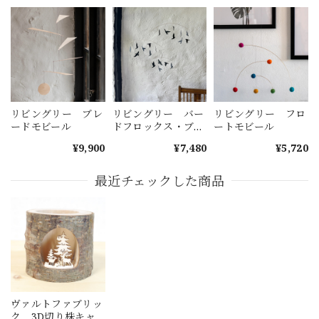
リビングリー ブレ
リビングリー バー
リビングリー フロ
ードモビール
ドフロックス・ブラ
ートモビール
ック
¥9,900
¥7,480
¥5,720
最近チェックした商品
ヴァルトファブリッ
ク 3D切り株キャ