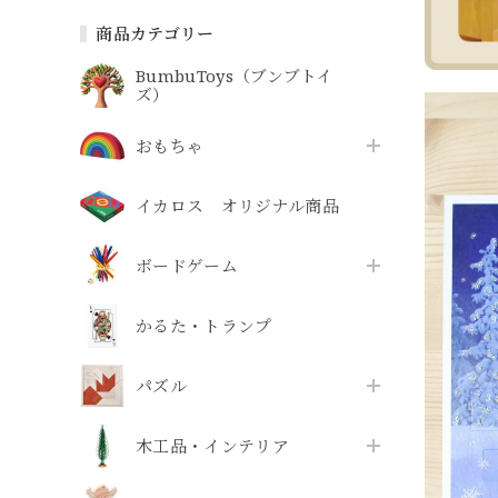
商品カテゴリー
BumbuToys（ブンブトイ
ズ）
おもちゃ
イカロス オリジナル商品
ボードゲーム
かるた・トランプ
パズル
木工品・インテリア