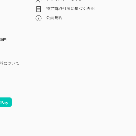
特定商取引法に基づく表記
会員規約
20円
料について
Pay