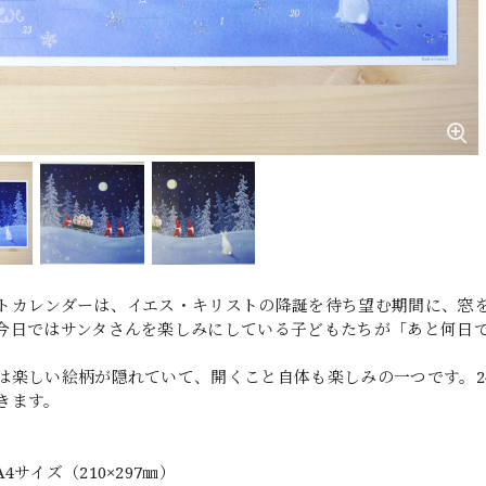
トカレンダーは、イエス・キリストの降誕を待ち望む期間に、窓を1
今日ではサンタさんを楽しみにしている子どもたちが「あと何日
は楽しい絵柄が隠れていて、開くこと自体も楽しみの一つです。2
きます。
4サイズ（210×297㎜）