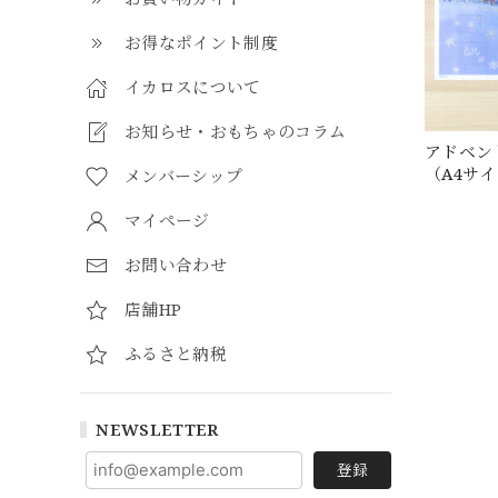
お得なポイント制度
イカロスについて
お知らせ・おもちゃのコラム
アドベン
（A4サ
メンバーシップ
マイページ
お問い合わせ
店舗HP
ふるさと納税
NEWSLETTER
登録