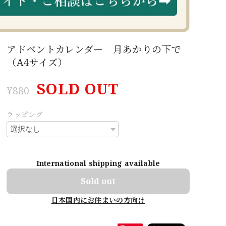
アドベントカレンダー 月あかりの下で
（A4サイズ）
SOLD OUT
¥880
ラッピング
International shipping available
Sold out
日本国内にお住まいの方向け