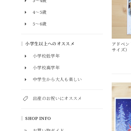
3～4歳
4～5歳
5～6歳
小学生以上へのオススメ
アドベン
サイズ）
小学校低学年
小学校高学年
中学生から大人も楽しい
出産のお祝いにオススメ
SHOP INFO
お買い物ガイド