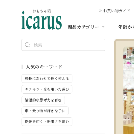
お買い物ガイド
商品カテゴリー
年齢か
人気のキーワード
成長にあわせて長く使える
キラキラ・光を用いた遊び
論理的な思考力を育む
車・乗り物が好きな子に
指先を使う・器用さを育む