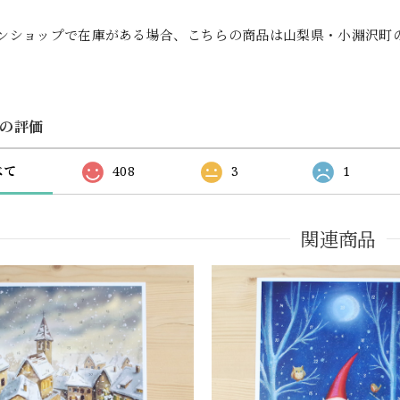
ンショップで在庫がある場合、こちらの商品は山梨県・小淵沢町
の評価
べて
408
3
1
関連商品