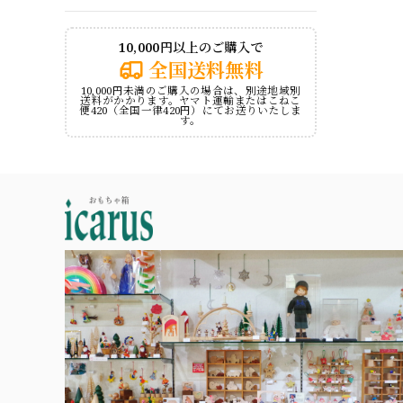
10,000円以上のご購入で
全国送料無料
10,000円未満のご購入の場合は、別途地域別
送料がかかります。ヤマト運輸またはこねこ
便420（全国一律420円）にてお送りいたしま
す。