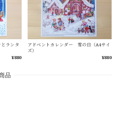
テとランタ
アドベントカレンダー 雪の日（A4サイ
ズ）
¥880
¥880
商品