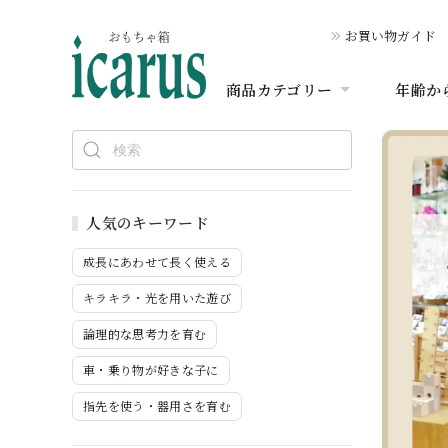
お買い物ガイド
商品カテゴリー
年齢か
人気のキーワード
成長にあわせて長く使える
キラキラ・光を用いた遊び
論理的な思考力を育む
車・乗り物が好きな子に
指先を使う・器用さを育む