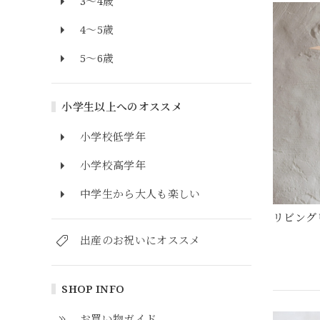
3～4歳
4～5歳
5～6歳
小学生以上へのオススメ
小学校低学年
小学校高学年
中学生から大人も楽しい
リビング
出産のお祝いにオススメ
SHOP INFO
お買い物ガイド