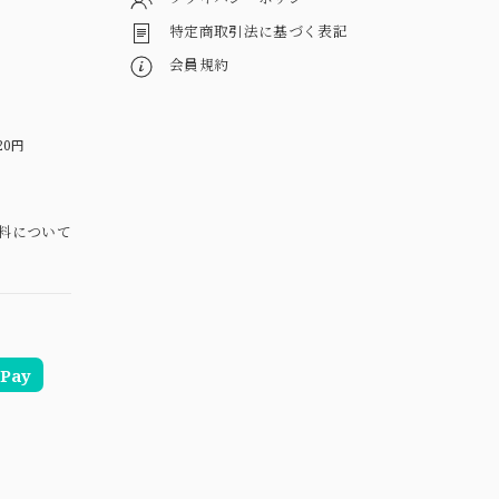
特定商取引法に基づく表記
会員規約
20円
料について
Pay