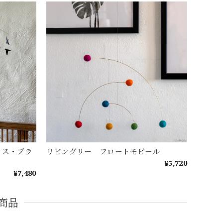
クス・ブラ
リビングリー フロートモビール
¥5,720
¥7,480
商品