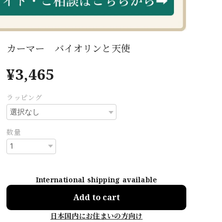
カーマー バイオリンと天使
¥3,465
ラッピング
数量
International shipping available
Add to cart
日本国内にお住まいの方向け