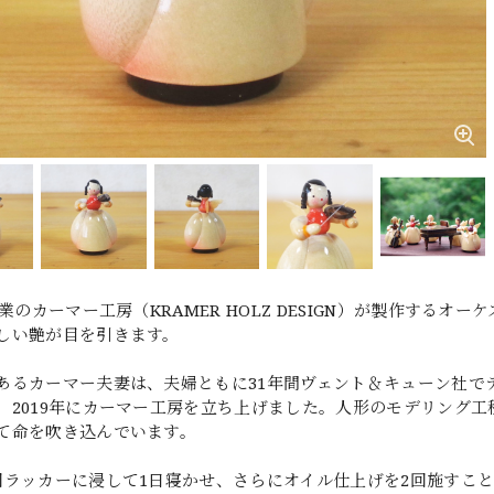
年創業のカーマー工房（KRAMER HOLZ DESIGN）が製作す
しい艶が目を引きます。
あるカーマー夫妻は、夫婦ともに31年間ヴェント＆キューン社で
、2019年にカーマー工房を立ち上げました。人形のモデリング
て命を吹き込んでいます。
回ラッカーに浸して1日寝かせ、さらにオイル仕上げを2回施すこ