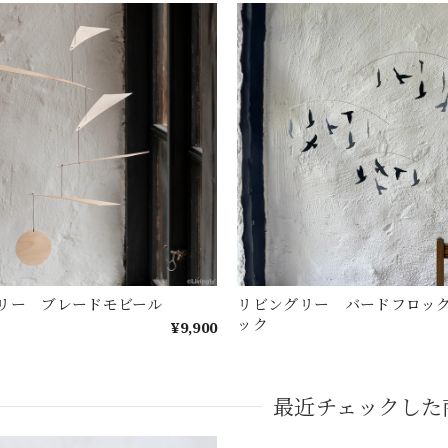
リー ブレードモビール
リビングリー バードフロッ
ック
¥9,900
最近チェックした