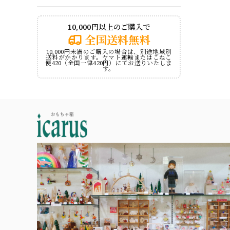
10,000円以上のご購入で
全国送料無料
10,000円未満のご購入の場合は、別途地域別
送料がかかります。ヤマト運輸またはこねこ
便420（全国一律420円）にてお送りいたしま
す。