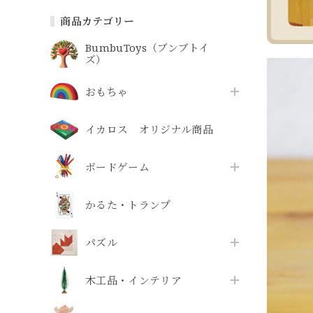
商品カテゴリー
BumbuToys（ブンブトイ
ズ）
おもちゃ
イカロス オリジナル商品
ボードゲーム
かるた・トランプ
パズル
木工品・インテリア