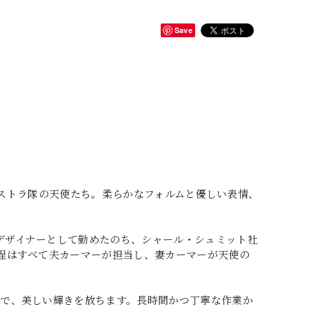
Save
るオーケストラ隊の天使たち。柔らかなフォルムと優しい表情、
デザイナーとして勤めたのち、シャール・シュミット社
工程はすべて夫カーマーが担当し、妻カーマーが天使の
とで、美しい輝きを放ちます。長時間かつ丁寧な作業か