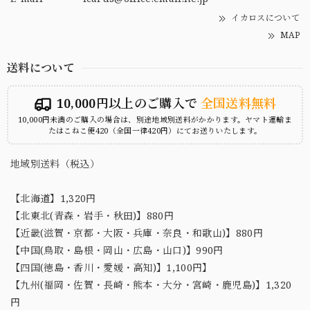
イカロスについて
MAP
送料について
10,000円以上のご購入で
全国送料無料
10,000円未満のご購入の場合は、別途地域別送料がかかります。ヤマト運輸ま
たはこねこ便420（全国一律420円）にてお送りいたします。
地域別送料（税込）
【北海道】1,320円
【北東北(青森・岩手・秋田)】880円
【近畿(滋賀・京都・大阪・兵庫・奈良・和歌山)】880円
【中国(鳥取・島根・岡山・広島・山口)】990円
【四国(徳島・香川・愛媛・高知)】1,100円】
【九州(福岡・佐賀・長崎・熊本・大分・宮崎・鹿児島)】1,320
円