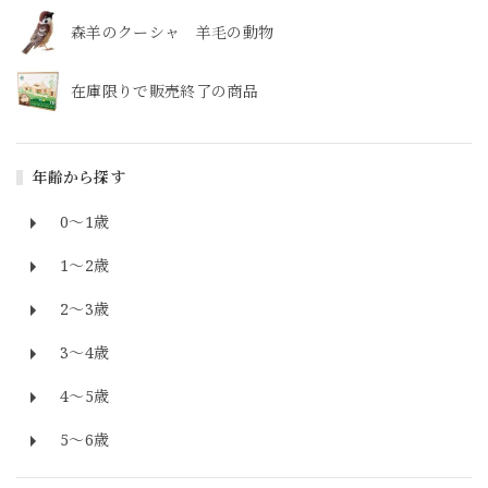
森羊のクーシャ 羊毛の動物
在庫限りで販売終了の商品
年齢から探す
0～1歳
1～2歳
2～3歳
3～4歳
4～5歳
5～6歳