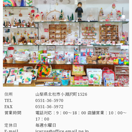
住所
山梨県北杜市小淵沢町1526
TEL
0551-36-5970
FAX
0551-36-5972
営業時間
電話対応：9：00～18：00 店舗営業：10：00～
17：00
定休日
毎週水曜日
E-mail
icarus@office.email.ne.jp