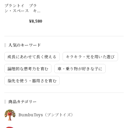
プラントイ プラ
ン・スペース キッ
チン＆ダイニング
¥8,580
人気のキーワード
成長にあわせて長く使える
キラキラ・光を用いた遊び
論理的な思考力を育む
車・乗り物が好きな子に
指先を使う・器用さを育む
商品カテゴリー
BumbuToys（ブンブトイズ）