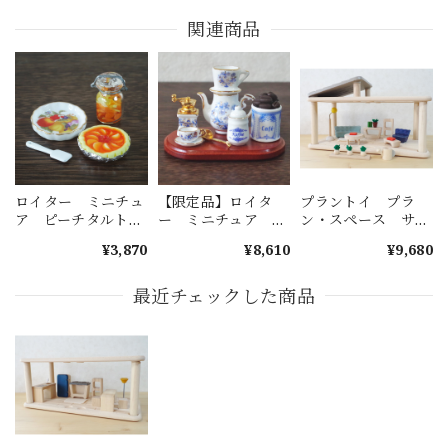
関連商品
ロイター ミニチュ
【限定品】ロイタ
プラントイ プラ
ア ピーチタルトセ
ー ミニチュア コ
ン・スペース サン
ット
ーヒータイム
ルーム
¥3,870
¥8,610
¥9,680
最近チェックした商品