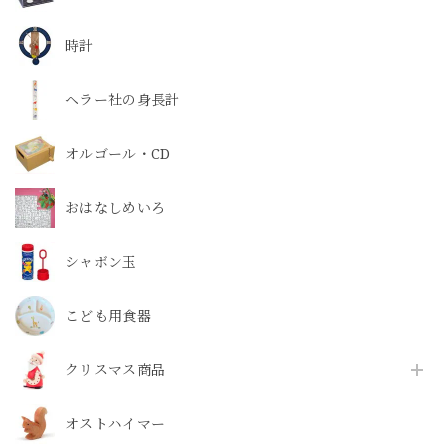
時計
ヘラー社の身長計
オルゴール・CD
おはなしめいろ
シャボン玉
こども用食器
クリスマス商品
オストハイマー