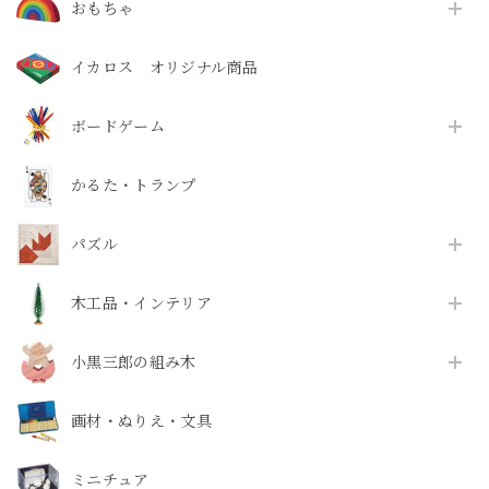
おもちゃ
イカロス オリジナル商品
ボードゲーム
かるた・トランプ
パズル
木工品・インテリア
小黒三郎の組み木
画材・ぬりえ・文具
ミニチュア