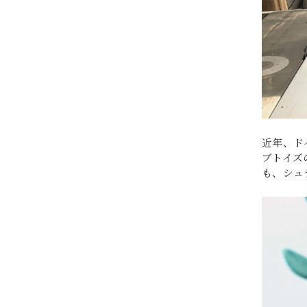
近年、ド
ブトイズ
も、シュ