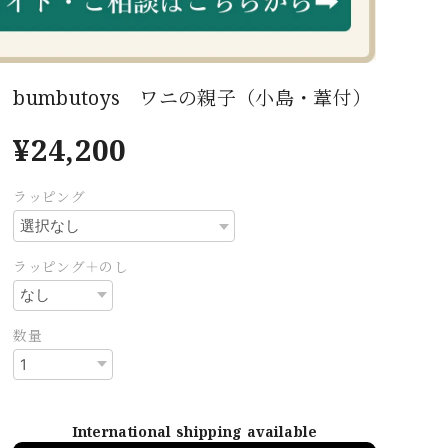
bumbutoys ワニの親子（小島・葦付）
¥24,200
ラッピング
ラッピング＋のし
数量
International shipping available