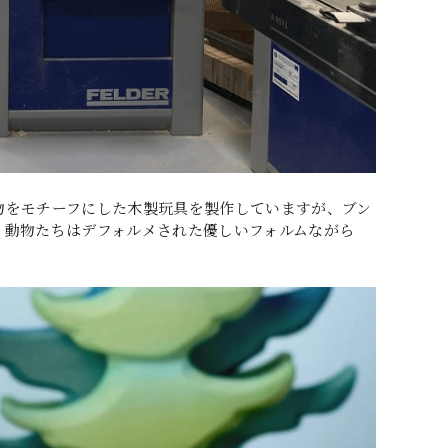
物をモチーフにした木製玩具を製作していますが、ブン
。動物たちはデフォルメされた優しいフォルムながら
。