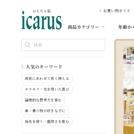
お買い物ガイド
商品カテゴリー
年齢か
人気のキーワード
成長にあわせて長く使える
キラキラ・光を用いた遊び
論理的な思考力を育む
車・乗り物が好きな子に
指先を使う・器用さを育む