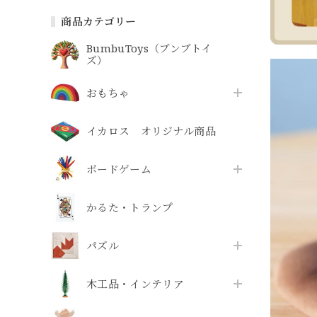
商品カテゴリー
BumbuToys（ブンブトイ
ズ）
おもちゃ
イカロス オリジナル商品
ボードゲーム
かるた・トランプ
パズル
木工品・インテリア