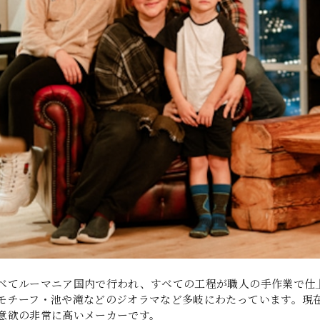
べてルーマニア国内で行われ、すべての工程が職人の手作業で仕
モチーフ・池や滝などのジオラマなど多岐にわたっています。現
意欲の非常に高いメーカーです。