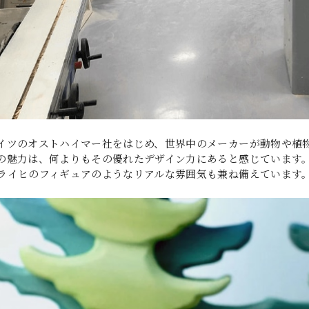
イツのオストハイマー社をはじめ、世界中のメーカーが動物や植
の魅力は、何よりもその優れたデザイン力にあると感じています
ライヒのフィギュアのようなリアルな雰囲気も兼ね備えています