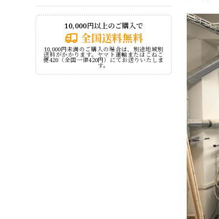
10,000円以上のご購入で
全国送料無料
10,000円未満のご購入の場合は、別途地域別
送料がかかります。ヤマト運輸またはこねこ
便420（全国一律420円）にてお送りいたしま
す。