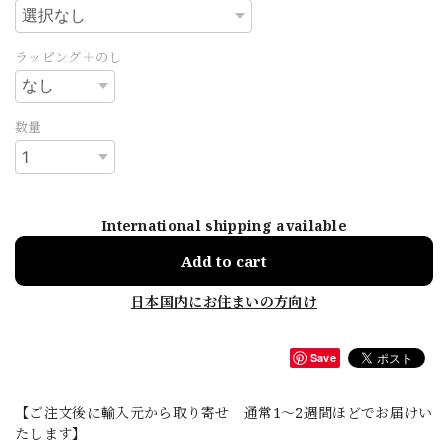
ラッピング＋のし
数量
International shipping available
Add to cart
日本国内にお住まいの方向け
Save
【ご注文後に輸入元から取り寄せ 通常1〜2週間ほどでお届けい
たします】