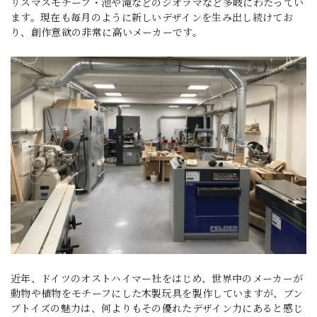
リスマスモチーフ・池や滝などのジオラマなど多岐にわたってい
ます。現在も毎月のように新しいデザインを生み出し続けてお
り、創作意欲の非常に高いメーカーです。
近年、ドイツのオストハイマー社をはじめ、世界中のメーカーが
動物や植物をモチーフにした木製玩具を製作していますが、ブン
ブトイズの魅力は、何よりもその優れたデザイン力にあると感じ