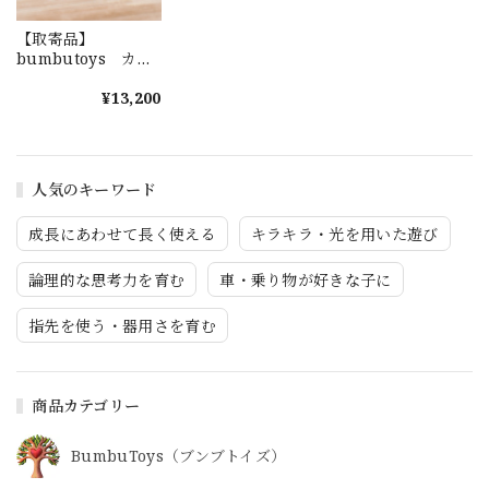
【取寄品】
bumbutoys カピ
バラの親子
¥13,200
人気のキーワード
成長にあわせて長く使える
キラキラ・光を用いた遊び
論理的な思考力を育む
車・乗り物が好きな子に
指先を使う・器用さを育む
商品カテゴリー
BumbuToys（ブンブトイズ）