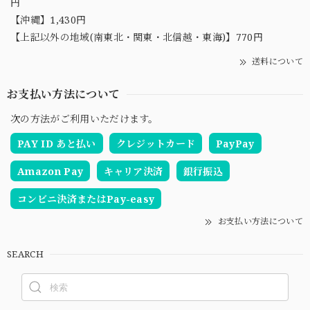
円
【沖縄】1,430円
【上記以外の地域(南東北・関東・北信越・東海)】770円
送料について
お支払い方法について
次の方法がご利用いただけます。
PAY ID あと払い
クレジットカード
PayPay
Amazon Pay
キャリア決済
銀行振込
コンビニ決済またはPay-easy
お支払い方法について
SEARCH