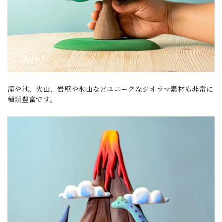
滝や池、火山、岩壁や氷山などユニークなジオラマ素材も非常に
種類豊富です。