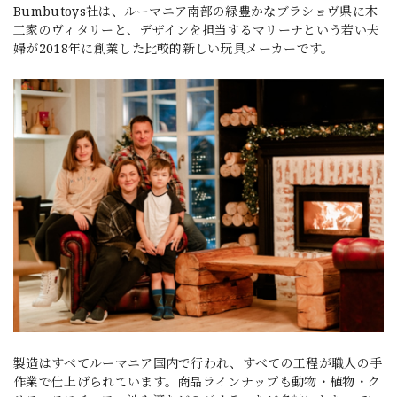
Bumbutoys社は、ルーマニア南部の緑豊かなブラショヴ県に木
工家のヴィタリーと、デザインを担当するマリーナという若い夫
婦が2018年に創業した比較的新しい玩具メーカーです。
製造はすべてルーマニア国内で行われ、すべての工程が職人の手
作業で仕上げられています。商品ラインナップも動物・植物・ク