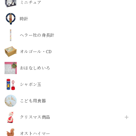
ミニチュア
時計
ヘラー社の身長計
オルゴール・CD
おはなしめいろ
シャボン玉
こども用食器
クリスマス商品
オストハイマー