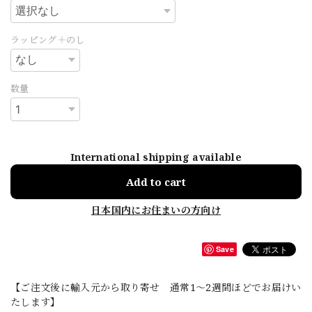
ラッピング＋のし
数量
International shipping available
Add to cart
日本国内にお住まいの方向け
Save
【ご注文後に輸入元から取り寄せ 通常1〜2週間ほどでお届けい
たします】