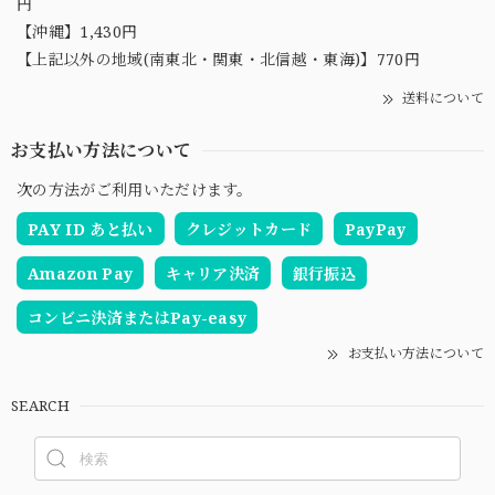
円
【沖縄】1,430円
【上記以外の地域(南東北・関東・北信越・東海)】770円
送料について
お支払い方法について
次の方法がご利用いただけます。
PAY ID あと払い
クレジットカード
PayPay
Amazon Pay
キャリア決済
銀行振込
コンビニ決済またはPay-easy
お支払い方法について
SEARCH