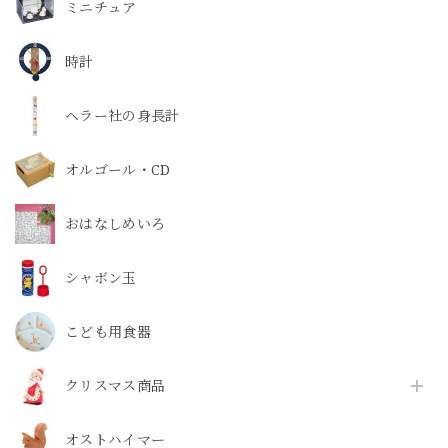
ミニチュア
時計
ヘラー社の身長計
オルゴール・CD
おはなしめいろ
シャボン玉
こども用食器
クリスマス商品
オストハイマー