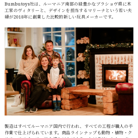
Bumbutoys社は、ルーマニア南部の緑豊かなブラショヴ県に木
工家のヴィタリーと、デザインを担当するマリーナという若い夫
婦が2018年に創業した比較的新しい玩具メーカーです。
製造はすべてルーマニア国内で行われ、すべての工程が職人の手
作業で仕上げられています。商品ラインナップも動物・植物・ク