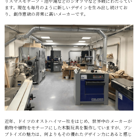
リスマスモチーフ・池や滝などのジオラマなど多岐にわたってい
ます。現在も毎月のように新しいデザインを生み出し続けてお
り、創作意欲の非常に高いメーカーです。
近年、ドイツのオストハイマー社をはじめ、世界中のメーカーが
動物や植物をモチーフにした木製玩具を製作していますが、ブン
ブトイズの魅力は、何よりもその優れたデザイン力にあると感じ