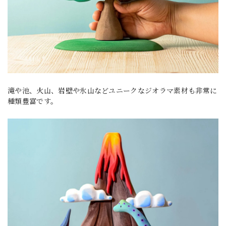
滝や池、火山、岩壁や氷山などユニークなジオラマ素材も非常に
種類豊富です。