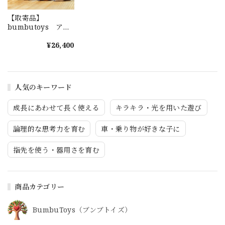
【取寄品】
bumbutoys アラ
イグマの親子（登り
木付）
¥26,400
人気のキーワード
成長にあわせて長く使える
キラキラ・光を用いた遊び
論理的な思考力を育む
車・乗り物が好きな子に
指先を使う・器用さを育む
商品カテゴリー
BumbuToys（ブンブトイズ）