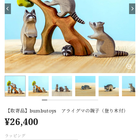
【取寄品】bumbutoys アライグマの親子（登り木付）
¥26,400
ラッピング