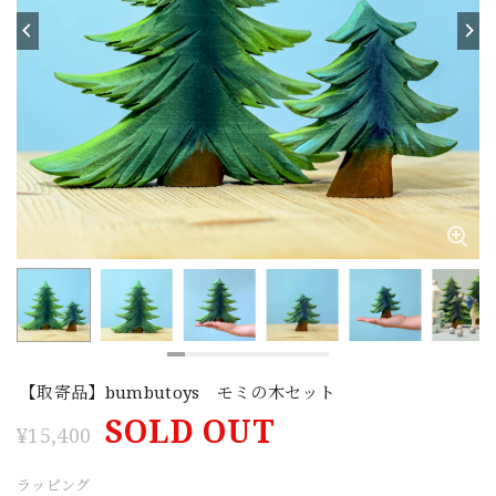
【取寄品】bumbutoys モミの木セット
SOLD OUT
¥15,400
ラッピング