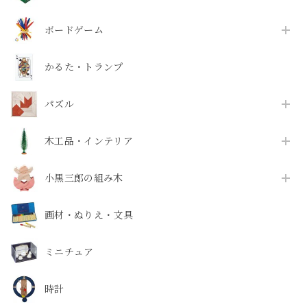
ボードゲーム
かるた・トランプ
パズル
木工品・インテリア
小黒三郎の組み木
画材・ぬりえ・文具
ミニチュア
時計