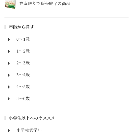
在庫限りで販売終了の商品
年齢から探す
0～1歳
1～2歳
2～3歳
3～4歳
4～5歳
5～6歳
小学生以上へのオススメ
小学校低学年