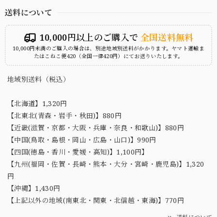
送料について
10,000円以上のご購入で
全国送料無料
10,000円未満のご購入の場合は、別途地域別送料がかかります。ヤマト運輸ま
たはこねこ便420（全国一律420円）にてお送りいたします。
地域別送料（税込）
【北海道】1,320円
【北東北(青森・岩手・秋田)】880円
【近畿(滋賀・京都・大阪・兵庫・奈良・和歌山)】880円
【中国(鳥取・島根・岡山・広島・山口)】990円
【四国(徳島・香川・愛媛・高知)】1,100円】
【九州(福岡・佐賀・長崎・熊本・大分・宮崎・鹿児島)】1,320
円
【沖縄】1,430円
【上記以外の地域(南東北・関東・北信越・東海)】770円