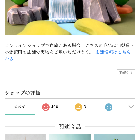
オンラインショップで在庫がある場合、こちらの商品は山梨県・
小淵沢町の店舗で実物をご覧いただけます。
店舗情報はこちら
から
通報する
ショップの評価
すべて
408
3
1
関連商品