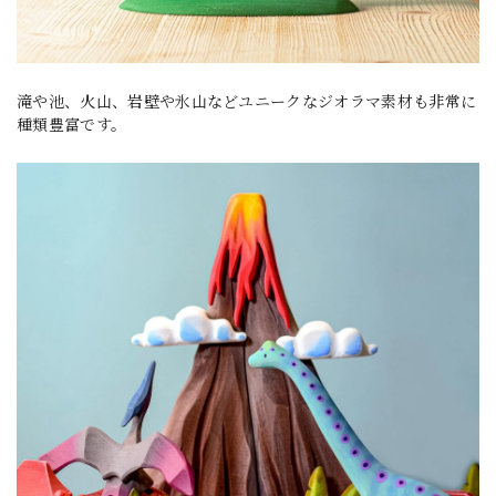
滝や池、火山、岩壁や氷山などユニークなジオラマ素材も非常に
種類豊富です。