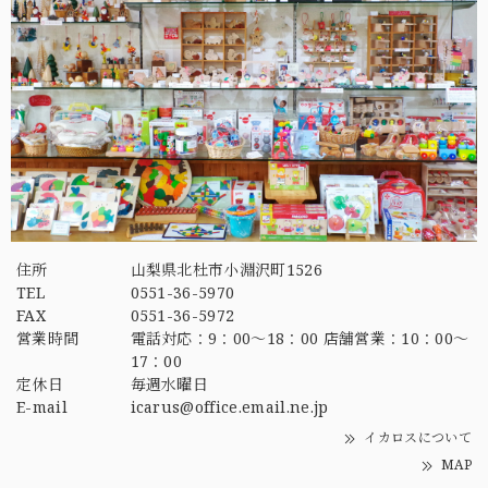
住所
山梨県北杜市小淵沢町1526
TEL
0551-36-5970
FAX
0551-36-5972
営業時間
電話対応：9：00～18：00 店舗営業：10：00～
17：00
定休日
毎週水曜日
E-mail
icarus@office.email.ne.jp
イカロスについて
MAP