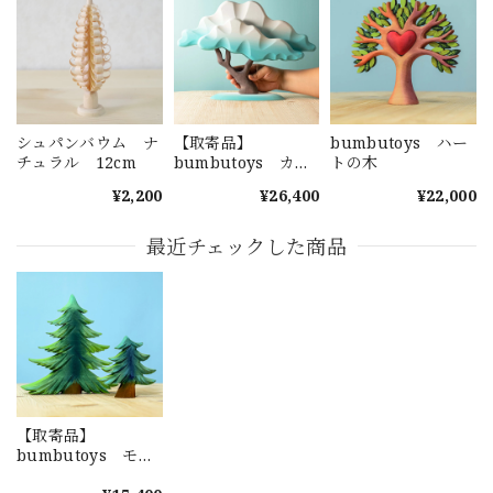
シュパンバウム ナ
【取寄品】
bumbutoys ハー
チュラル 12cm
bumbutoys カエ
トの木
デの木 水色
¥2,200
¥26,400
¥22,000
最近チェックした商品
【取寄品】
bumbutoys モミ
の木セット