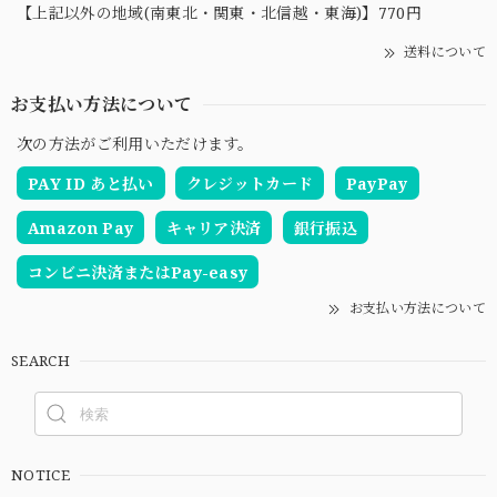
【上記以外の地域(南東北・関東・北信越・東海)】770円
送料について
お支払い方法について
次の方法がご利用いただけます。
PAY ID あと払い
クレジットカード
PayPay
Amazon Pay
キャリア決済
銀行振込
コンビニ決済またはPay-easy
お支払い方法について
SEARCH
NOTICE