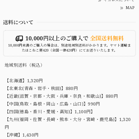
MAP
送料について
10,000円以上のご購入で
全国送料無料
10,000円未満のご購入の場合は、別途地域別送料がかかります。ヤマト運輸ま
たはこねこ便420（全国一律420円）にてお送りいたします。
地域別送料（税込）
【北海道】1,320円
【北東北(青森・岩手・秋田)】880円
【近畿(滋賀・京都・大阪・兵庫・奈良・和歌山)】880円
【中国(鳥取・島根・岡山・広島・山口)】990円
【四国(徳島・香川・愛媛・高知)】1,100円】
【九州(福岡・佐賀・長崎・熊本・大分・宮崎・鹿児島)】1,320
円
【沖縄】1,430円