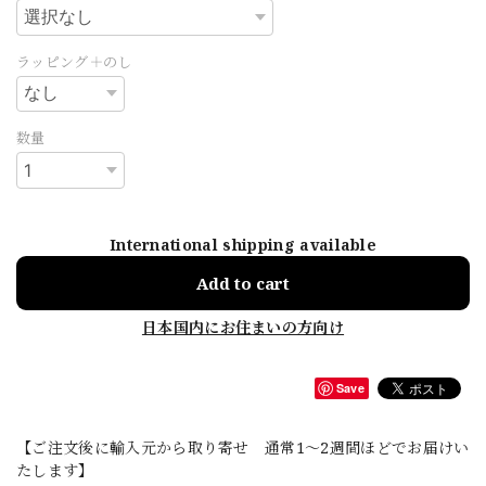
ラッピング＋のし
数量
International shipping available
Add to cart
日本国内にお住まいの方向け
Save
【ご注文後に輸入元から取り寄せ 通常1〜2週間ほどでお届けい
たします】