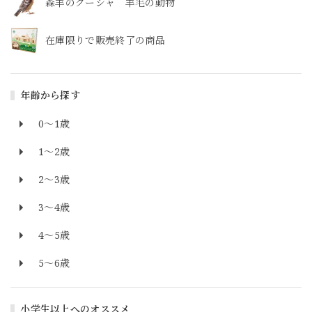
森羊のクーシャ 羊毛の動物
在庫限りで販売終了の商品
年齢から探す
0～1歳
1～2歳
2～3歳
3～4歳
4～5歳
5～6歳
小学生以上へのオススメ