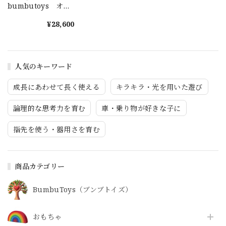
bumbutoys オー
クの木 秋色
¥28,600
人気のキーワード
成長にあわせて長く使える
キラキラ・光を用いた遊び
論理的な思考力を育む
車・乗り物が好きな子に
指先を使う・器用さを育む
商品カテゴリー
BumbuToys（ブンブトイズ）
おもちゃ