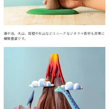
滝や池、火山、岩壁や氷山などユニークなジオラマ素材も非常に
種類豊富です。