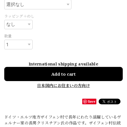
ラッピング＋のし
数量
International shipping available
Add to cart
日本国内にお住まいの方向け
Save
ドイツ・エルツ地方ザイフェン村で長年にわたり活躍しているヴ
ェルナー家の長男クリスチアン氏の作品です。ザイフェン村伝統