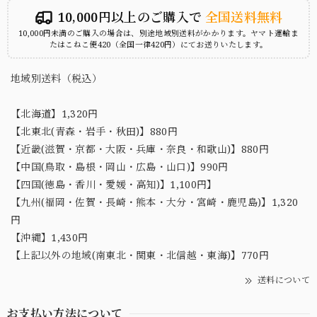
10,000円以上のご購入で
全国送料無料
10,000円未満のご購入の場合は、別途地域別送料がかかります。ヤマト運輸ま
たはこねこ便420（全国一律420円）にてお送りいたします。
地域別送料（税込）
【北海道】1,320円
【北東北(青森・岩手・秋田)】880円
【近畿(滋賀・京都・大阪・兵庫・奈良・和歌山)】880円
【中国(鳥取・島根・岡山・広島・山口)】990円
【四国(徳島・香川・愛媛・高知)】1,100円】
【九州(福岡・佐賀・長崎・熊本・大分・宮崎・鹿児島)】1,320
円
【沖縄】1,430円
【上記以外の地域(南東北・関東・北信越・東海)】770円
送料について
お支払い方法について