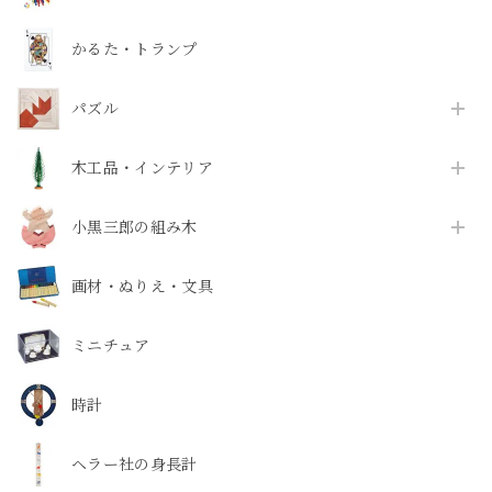
かるた・トランプ
パズル
木工品・インテリア
小黒三郎の組み木
画材・ぬりえ・文具
ミニチュア
時計
ヘラー社の身長計