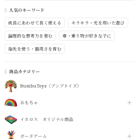
人気のキーワード
成長にあわせて長く使える
キラキラ・光を用いた遊び
論理的な思考力を育む
車・乗り物が好きな子に
指先を使う・器用さを育む
商品カテゴリー
BumbuToys（ブンブトイズ）
おもちゃ
イカロス オリジナル商品
ボードゲーム