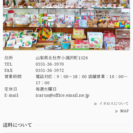
住所
山梨県北杜市小淵沢町1526
TEL
0551-36-5970
FAX
0551-36-5972
営業時間
電話対応：9：00～18：00 店舗営業：10：00～
17：00
定休日
毎週水曜日
E-mail
icarus@office.email.ne.jp
イカロスについて
MAP
送料について