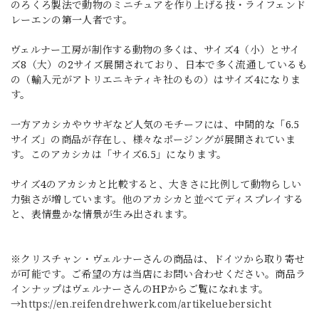
のろくろ製法で動物のミニチュアを作り上げる技・ライフェンド
レーエンの第一人者です。
ヴェルナー工房が制作する動物の多くは、サイズ4（小）とサイ
ズ8（大）の2サイズ展開されており、日本で多く流通しているも
の（輸入元がアトリエニキティキ社のもの）はサイズ4になりま
す。
一方アカシカやウサギなど人気のモチーフには、中間的な「6.5
サイズ」の商品が存在し、様々なポージングが展開されていま
す。このアカシカは「サイズ6.5」になります。
サイズ4のアカシカと比較すると、大きさに比例して動物らしい
力強さが増しています。他のアカシカと並べてディスプレイする
と、表情豊かな情景が生み出されます。
※クリスチャン・ヴェルナーさんの商品は、ドイツから取り寄せ
が可能です。ご希望の方は当店にお問い合わせください。商品ラ
インナップはヴェルナーさんのHPからご覧になれます。
→
https://en.reifendrehwerk.com/artikeluebersicht