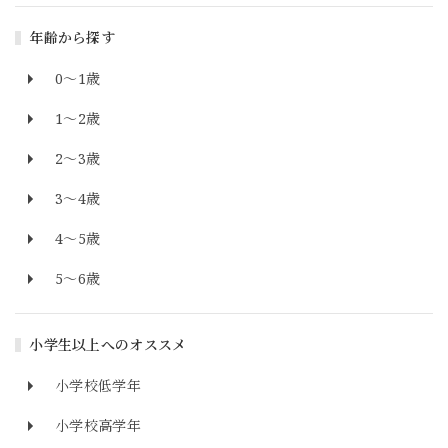
年齢から探す
0～1歳
1～2歳
2～3歳
3～4歳
4～5歳
5～6歳
小学生以上へのオススメ
小学校低学年
小学校高学年