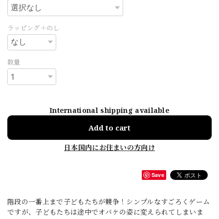
ラッピング＋のし
数量
International shipping available
Add to cart
日本国内にお住まいの方向け
Save
階段の一番上まで子どもたちが競争！シンプルなすごろくゲーム
ですが、子どもたちは途中でオバケの姿に変えられてしまいま