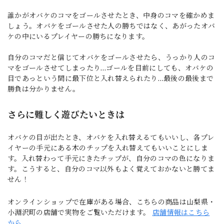
誰かがオバケのコマをゴールさせたとき、中身のコマを確かめま
しょう。オバケをゴールさせた人の勝ちではなく、あがったオバ
ケの中にいるプレイヤーの勝ちになります。
自分のコマだと信じてオバケをゴールさせたら、うっかり人のコ
マをゴールさせてしまったり…ゴールを目前にしても、オバケの
目であっという間に最下位と入れ替えられたり…最後の最後まで
勝負は分かりません。
さらに難しく遊びたいときは
オバケの目が出たとき、オバケを入れ替えるてもいいし、各プレ
イヤーの手元にある木のチップを入れ替えてもいいことにしま
す。入れ替わって手元にきたチップが、自分のコマの色になりま
す。こうすると、自分のコマ以外もよく覚えておかないと勝てま
せん！
オンラインショップで在庫がある場合、こちらの商品は山梨県・
小淵沢町の店舗で実物をご覧いただけます。
店舗情報はこちら
から