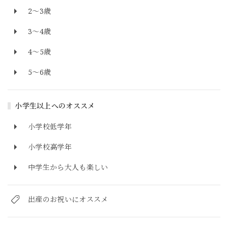
2～3歳
3～4歳
4～5歳
5～6歳
小学生以上へのオススメ
小学校低学年
小学校高学年
中学生から大人も楽しい
出産のお祝いにオススメ