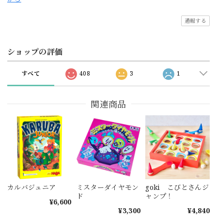
通報する
ショップの評価
すべて
408
3
1
関連商品
カルバジュニア
ミスターダイヤモン
goki こびとさんジ
ド
ャンプ！
¥6,600
¥3,300
¥4,840