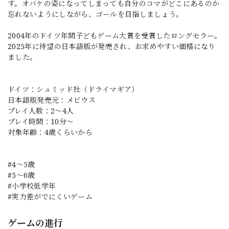
す。オバケの姿になってしまっても自分のコマがどこにあるのか
忘れないようにしながら、ゴールを目指しましょう。
2004年のドイツ年間子どもゲーム大賞を受賞したロングセラー。
2025年に待望の日本語版が発売され、お求めやすい価格になり
ました。
ドイツ：シュミッド社（ドライマギア）
日本語版発売元：メビウス
プレイ人数：2〜4人
プレイ時間：10分〜
対象年齢：4歳くらいから
#4〜5歳
#5〜6歳
#小学校低学年
#実力差がでにくいゲーム
ゲームの進行