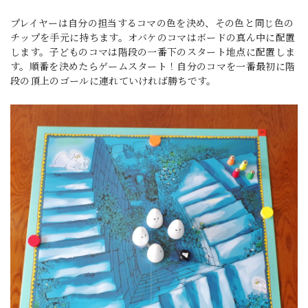
プレイヤーは自分の担当するコマの色を決め、その色と同じ色の
チップを手元に持ちます。オバケのコマはボードの真ん中に配置
します。子どものコマは階段の一番下のスタート地点に配置しま
す。順番を決めたらゲームスタート！自分のコマを一番最初に階
段の頂上のゴールに連れていければ勝ちです。