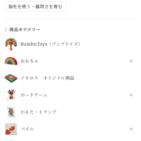
指先を使う・器用さを育む
商品カテゴリー
BumbuToys（ブンブトイズ）
おもちゃ
イカロス オリジナル商品
ボードゲーム
かるた・トランプ
パズル