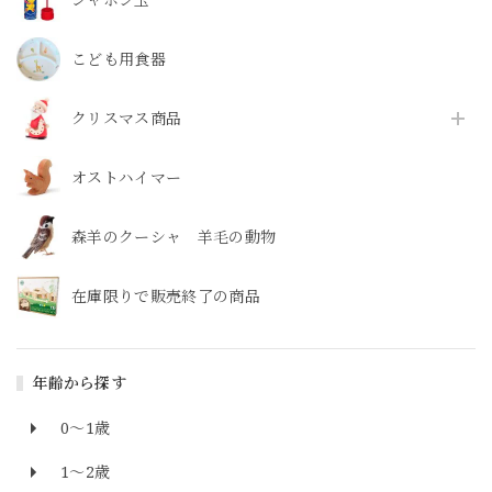
こども用食器
クリスマス商品
オストハイマー
森羊のクーシャ 羊毛の動物
在庫限りで販売終了の商品
年齢から探す
0～1歳
1～2歳