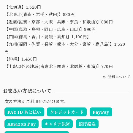
【北海道】1,320円
【北東北(青森・岩手・秋田)】880円
【近畿(滋賀・京都・大阪・兵庫・奈良・和歌山)】880円
【中国(鳥取・島根・岡山・広島・山口)】990円
【四国(徳島・香川・愛媛・高知)】1,100円】
【九州(福岡・佐賀・長崎・熊本・大分・宮崎・鹿児島)】1,320
円
【沖縄】1,430円
【上記以外の地域(南東北・関東・北信越・東海)】770円
送料について
お支払い方法について
次の方法がご利用いただけます。
PAY ID あと払い
クレジットカード
PayPay
Amazon Pay
キャリア決済
銀行振込