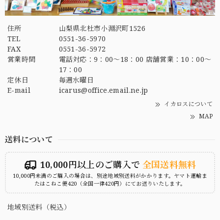
住所
山梨県北杜市小淵沢町1526
TEL
0551-36-5970
FAX
0551-36-5972
営業時間
電話対応：9：00～18：00 店舗営業：10：00～
17：00
定休日
毎週水曜日
E-mail
icarus@office.email.ne.jp
イカロスについて
MAP
送料について
10,000円以上のご購入で
全国送料無料
10,000円未満のご購入の場合は、別途地域別送料がかかります。ヤマト運輸ま
たはこねこ便420（全国一律420円）にてお送りいたします。
地域別送料（税込）