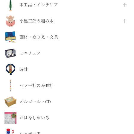
木工品・インテリア
小黒三郎の組み木
画材・ぬりえ・文具
ミニチュア
時計
ヘラー社の身長計
オルゴール・CD
おはなしめいろ
シャボン玉