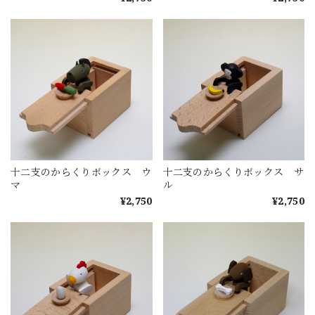
十二支のからくりボックス ウ
十二支のからくりボックス サ
マ
ル
¥2,750
¥2,750