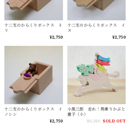
十二支のからくりボックス ト
十二支のからくりボックス イ
リ
ヌ
¥2,750
¥2,750
十二支のからくりボックス イ
小黒三郎 走れ！馬乗りかぶと
ノシシ
童子（小）
¥2,750
¥6,380
SOLD OUT