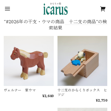
"#2026年の干支・ウマの商品 十二支の商品"の検
索結果
ヴェルナー 家ウマ
十二支のからくりボックス ヒ
ツジ
¥2,640
¥2,750