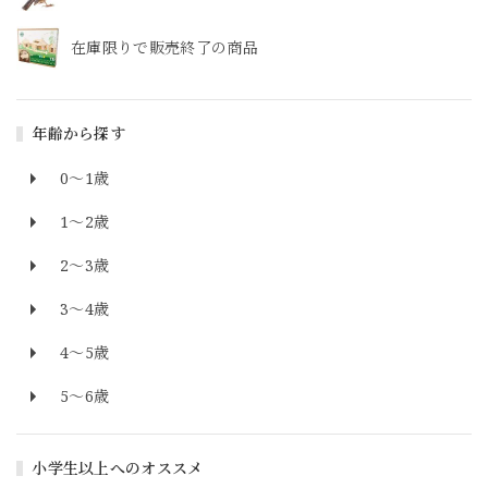
在庫限りで販売終了の商品
年齢から探す
0～1歳
1～2歳
2～3歳
3～4歳
4～5歳
5～6歳
小学生以上へのオススメ