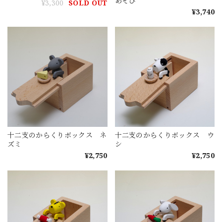
あそび
¥3,300
SOLD OUT
¥3,740
十二支のからくりボックス ネ
十二支のからくりボックス ウ
ズミ
シ
¥2,750
¥2,750