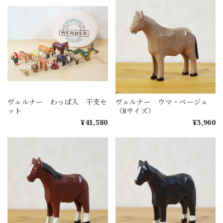
ヴェルナー わっぱ入 干支セ
ヴェルナー ウマ・ベージュ
ット
（8サイズ）
¥41,580
¥3,960