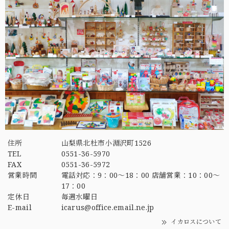
住所
山梨県北杜市小淵沢町1526
TEL
0551-36-5970
FAX
0551-36-5972
営業時間
電話対応：9：00～18：00 店舗営業：10：00～
17：00
定休日
毎週水曜日
E-mail
icarus@office.email.ne.jp
イカロスについて